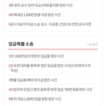
3
못 받은 공사 장비 대금 2억원을 반환 받은 사건
4
자재대금 1,500만원을 지급 받은 사건
5
공사 대금 미지급 소송 승소 - 타공종 간섭으로 인한 공사지연
임금체불
소송
+ 더 보기
1
약 1300만원의 못받은 임금을 받은 사건
2
신속한 대처를 통해 못 받은 임금을 받은 사건(근로계약서 미
작성)
3
체불 임금을 빠르게 지급 받은 사건
4
사업주와 끈질긴 합의 끝에 못 받은 임금 750만원을 받은 사건
5
투자 대금 1,000만원을 받환 받은 사건