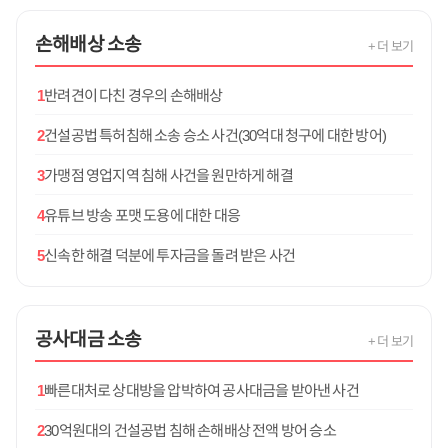
손해배상
소송
+ 더 보기
1
반려견이 다친 경우의 손해배상
2
건설공법 특허침해 소송 승소 사건(30억대 청구에 대한 방어)
3
가맹점 영업지역 침해 사건을 원만하게 해결
4
유튜브 방송 포맷 도용에 대한 대응
5
신속한 해결 덕분에 투자금을 돌려 받은 사건
공사대금
소송
+ 더 보기
1
빠른대처로 상대방을 압박하여 공사대금을 받아낸 사건
2
30억원대의 건설공법 침해 손해배상 전액 방어 승소