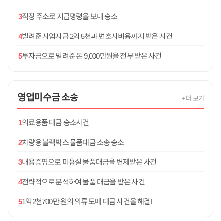
3
직장 주소로 지급명령을 보내 승소
4
빌려준 사업자금 2억 5천과 변호사비용까지 받은 사건
5
투자금으로 빌려준 돈 9,000만원을 전부 받은 사건
영업미수금
소송
+ 더 보기
1
의료용품 대금 승소사건
2
차량용 블랙박스 물품대금 소송 승소
3
내용증명으로 미용실 물품대금을 변제받은 사건
4
전략적으로 분석하여 물품 대금을 받은 사건
5
1억2천700만 원의 의류 도매 대금 사건을 해결!