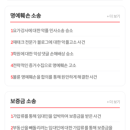
명예훼손
소송
+ 더 보기
1
요가강사에 대한 악플 민사소송 승소
2
재태크 전문가 블로그에 대한 악플고소 사건
3
학원에 대한 악성 댓글 손해배상 승소
4
전략적인 증거수집으로 명예훼손 고소
5
불륜 명예훼손을 합의를 통해 원만하게 해결한 사건
보증금
소송
+ 더 보기
1
가압류를 통해 임대인을 압박하여 보증금을 받은 사건
2
부동산을 빼돌리려는 임대인에 대한 가압류를 통해 보증금을