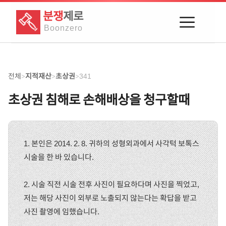
분쟁
제로
Boon
zero
전체
지적재산
초상권
341
>
>
>
초상권 침해로 손해배상을 청구할때
1. 본인은 2014. 2. 8. 귀하의 성형외과에서 사각턱 보톡스
시술을 한 바 있습니다.
2. 시술 직전 시술 전후 사진이 필요하다며 사진을 찍었고,
저는 해당 사진이 외부로 노출되지 않는다는 확답을 받고
사진 촬영에 임했습니다.