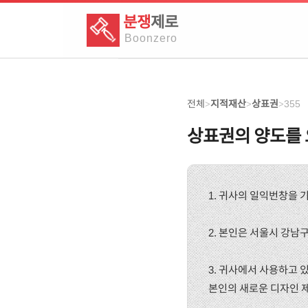
분쟁
제로
Boon
zero
전체
지적재산
상표권
355
>
>
>
상표권의 양도를
1. 귀사의 일익번창을 
2. 본인은 서울시 강남
3. 귀사에서 사용하고 
본인의 새로운 디자인 