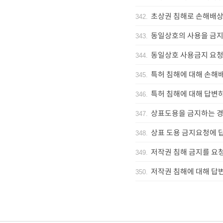
초상권 침해로 손해배상
342
.
동일상호의 사용을 금
343
.
동일상호 사용금지 요청
344
.
특허 침해에 대해 손해
345
.
특허 침해에 대해 답변
346
.
상표도용을 금지하는 
347
.
상표 도용 금지요청에 
348
.
저작권 침해 금지를 요
349
.
저작권 침해에 대해 답
350
.