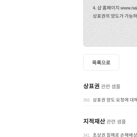
4. 샵 홈페이지 www.
상표권의 양도가 가능하
목록으로
상표권
관련 샘플
상표권 양도 요청에 대
356
.
지적재산
관련 샘플
초상권 침해로 손해배
341
.