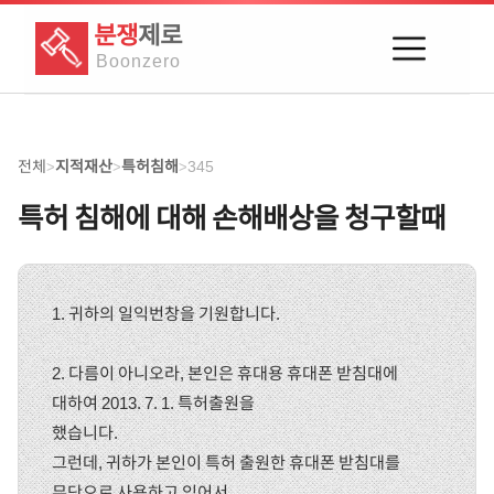
분쟁
제로
Boon
zero
전체
지적재산
특허침해
345
>
>
>
특허 침해에 대해 손해배상을 청구할때
1. 귀하의 일익번창을 기원합니다.
2. 다름이 아니오라, 본인은 휴대용 휴대폰 받침대에
대하여 2013. 7. 1. 특허출원을
했습니다.
그런데, 귀하가 본인이 특허 출원한 휴대폰 받침대를
무단으로 사용하고 있어서