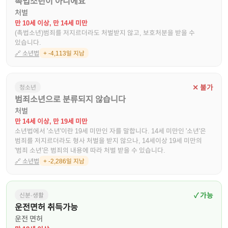
촉법소년이 아니에요
처벌
만 10세 이상, 만 14세 미만
(촉법소년)범죄를 저지르더라도 처벌받지 않고, 보호처분을 받을 수
있습니다.
🔗
소년법
+ -4,113일 지남
✕ 불가
청소년
범죄소년으로 분류되지 않습니다
처벌
만 14세 이상, 만 19세 미만
소년법에서 '소년'이란 19세 미만인 자를 말합니다. 14세 미만인 '소년'은
범죄를 저지르더라도 형사 처벌을 받지 않으나, 14세이상 19세 미만의
'범죄 소년'은 범죄의 내용에 따라 처벌 받을 수 있습니다.
🔗
소년법
+ -2,286일 지남
✓ 가능
신분·생활
운전면허 취득가능
운전 면허