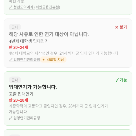
마련 가능.
🔗
청년도약계좌 (서민금융진흥원)
✕ 불가
군대
해당 사유로 인한 연기 대상이 아닙니다.
4년제 대학생 입대연기
만 20~24세
4년제 대학교의 재삭생인 경우, 24세까지 군 입대 연기가 가능합니다.
🔗
입영연기관리규정
+ -460일 지남
✓ 가능
군대
입대연기가 가능합니다.
고졸 입대연기
만 20~28세
최종학력이 고등학교 졸업자인 경우, 28세까지 군 입대 연기가
가능합니다.
🔗
입영연기관리규정