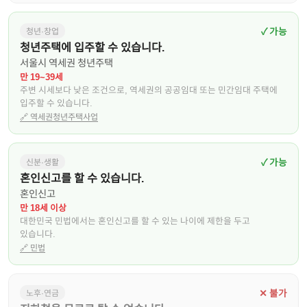
✓ 가능
청년·창업
청년주택에 입주할 수 있습니다.
서울시 역세권 청년주택
만 19~39세
주변 시세보다 낮은 조건으로, 역세권의 공공임대 또는 민간임대 주택에
입주할 수 있습니다.
🔗
역세권청년주택사업
✓ 가능
신분·생활
혼인신고를 할 수 있습니다.
혼인신고
만 18세 이상
대한민국 민법에서는 혼인신고를 할 수 있는 나이에 제한을 두고
있습니다.
🔗
민법
✕ 불가
노후·연금