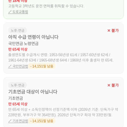
만 18세 이상
고등학교 3학년도 운전 면허를 취득할 수 있습니다.
🔗
도로교통법
✕ 불가
노후·연금
아직 수급 연령이 아닙니다
국민연금 노령연금
만 65세 이상
출생연도별 수급개시 연령: 1953-56년생 61세 / 1957-60년생 62세 /
1961-64년생 63세 / 1965-68년생 64세 / 1969년 이후 출생자 만 65세.
🔗
국민연금법
- 14,151일 남음
✕ 불가
노후·연금
기초연금 대상이 아닙니다
기초연금
만 65세 이상
만 65세 이상 + 소득인정액이 선정기준액 이하 (2026년 기준: 단독가구 약
228만원, 부부가구 약 364만원). 2026년 단독가구 최대 약 33만원/월.
🔗
기초연금법
- 14,151일 남음