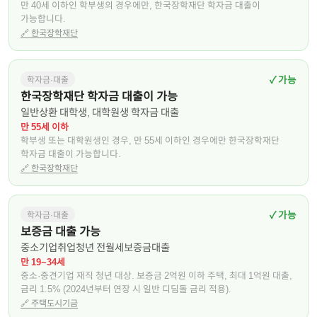
만 40세 이하인 학부생의 경우에만, 한국장학재단 학자금 대출이
가능합니다.
🔗
한국장학재단
✓ 가능
학자금·대출
한국장학재단 학자금 대출이 가능
일반상환 대학생, 대학원생 학자금 대출
만 55세 이하
학부생 또는 대학원생인 경우, 만 55세 이하인 경우에만 한국장학재단
학자금 대출이 가능합니다.
🔗
한국장학재단
✓ 가능
학자금·대출
보증금 대출 가능
중소기업취업청년 전월세보증금대출
만 19~34세
중소·중견기업 재직 청년 대상. 보증금 2억원 이하 주택, 최대 1억원 대출,
금리 1.5% (2024년부터 연장 시 일반 디딤돌 금리 적용).
🔗
주택도시기금