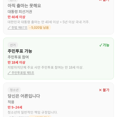
아직 출마는 못해요
대통령 피선거권
만 40세 이상
대한민국 대통령 출마는 만 40세 이상 + 5년 이상 국내 거주.
🔗
헌법 제67조
- 5,020일 남음
✓ 가능
선거
주민투표 가능
주민투표 참여
만 18세 이상
지방자치단체 주요 사안 주민투표 참여는 만 18세 이상.
🔗
주민투표법 제5조
✕ 불가
청소년
당신은 어른입니다
적용
만 9~24세
청소년의 일반적인 책임 규정입니다.