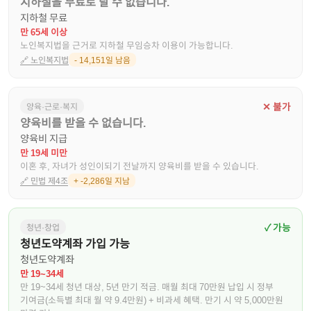
지하철을 무료로 탈 수 없습니다.
지하철 무료
만 65세 이상
노인복지법을 근거로 지하철 무임승차 이용이 가능합니다.
🔗
노인복지법
- 14,151일 남음
✕ 불가
양육·근로·복지
양육비를 받을 수 없습니다.
양육비 지급
만 19세 미만
이혼 후, 자녀가 성인이되기 전날까지 양육비를 받을 수 있습니다.
🔗
민법 제4조
+ -2,286일 지남
✓ 가능
청년·창업
청년도약계좌 가입 가능
청년도약계좌
만 19~34세
만 19~34세 청년 대상, 5년 만기 적금. 매월 최대 70만원 납입 시 정부
기여금(소득별 최대 월 약 9.4만원) + 비과세 혜택. 만기 시 약 5,000만원