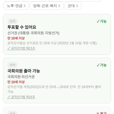
노후·연금
양육·근로·복지
군대
3
3
3
✓ 가능
선거
투표할 수 있어요
선거권 (대통령·국회의원·지방선거)
만 18세 이상
공직선거법상 선거권은 만 18세 이상 (2020년 1월 14일 개정 시행).
🔗
공직선거법 제15조
✓ 가능
선거
국회의원 출마 가능
국회의원 피선거권
만 18세 이상
공직선거법 개정(2022)으로 만 25세→18세로 인하. 만 18세부터 출마
가능.
🔗
공직선거법 제16조
✕ 불가
선거