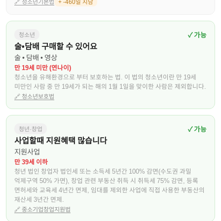
🔗
청소년기본법
+ -460일 지남
✓ 가능
청소년
술•담배 구매할 수 있어요
술 • 담배 • 영상
만 19세 미만 (연나이)
청소년을 유해환경으로 부터 보호하는 법. 이 법의 청소년이란 만 19세
미만인 사람 중 만 19세가 되는 해의 1월 1일을 맞이한 사람은 제외합니다.
🔗
청소년보호법
✓ 가능
청년·창업
사업할때 지원혜택 많습니다
지원사업
만 39세 이하
청년 법인 창업자 법인세 또는 소득세 5년간 100% 감면(수도권 과밀
억제구역 50% 가면), 창업 관련 부동산 취득 시 취득세 75% 감면, 등록
면허세와 교육세 4년간 면제, 임대를 제외한 사업에 직접 사용한 부동산의
재산세 3년간 면제.
🔗
중소기업창업지원법