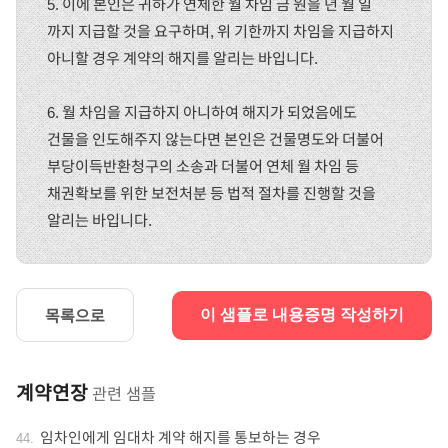
5. 이에 본인은 귀하가 연체한 월 차임 금 원을 년 월 일
까지 지급할 것을 요구하며, 위 기한까지 차임을 지급하지
아니할 경우 계약의 해지를 알리는 바입니다.
6. 월 차임을 지급하지 아니하여 해지가 되었음에도
건물을 인도해주지 않는다면 본인은 건물명도와 더불어
부당이득반환청구의 소송과 더불어 연체 월 차임 등
채권확보를 위한 보전처분 등 법적 절차를 진행할 것을
알리는 바입니다.
목록으로
이 샘플로 내용증명 작성하기
계약연장
관련 샘플
임차인에게 임대차 계약 해지를 통보하는 경우
44
.