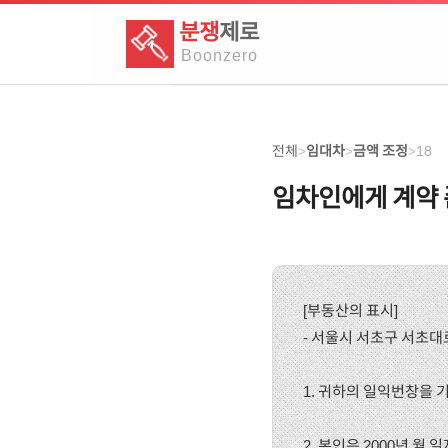
분쟁
제로
Boon
zero
전체
임대차
금액 조정
18
>
>
>
임차인에게 계약 
[부동산의 표시]
- 서울시 서초구 서초대로
1. 귀하의 일익번창을 
2. 본인은 2000년 월 