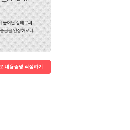
담이 늘어난 상태로써
 보증금을 인상하오니
로 내용증명 작성하기