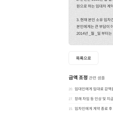
원으로 하는 임대차 계약
3. 현재 본인 소유 임
본인에게는 큰 부담이 아
2014년 _월 _일 부
목록으로
금액 조정
관련 샘플
임대인에게 임대료 감액
20
.
장래 차임 등 인상 및 지
27
.
임차인에게 계약 종료 후
15
.