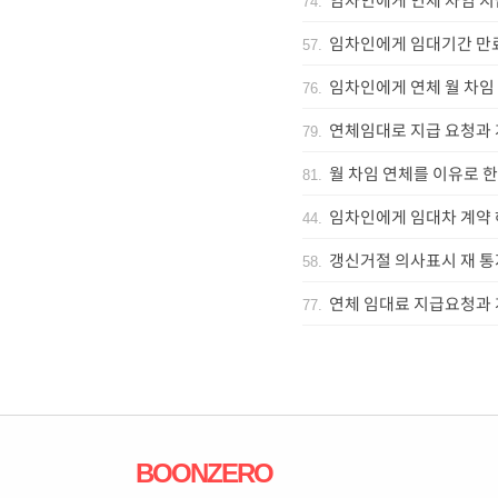
임차인에게 연체 차임 지
74
.
임차인에게 임대기간 만
57
.
임차인에게 연체 월 차임
76
.
연체임대로 지급 요청과
79
.
월 차임 연체를 이유로 한
81
.
임차인에게 임대차 계약
44
.
갱신거절 의사표시 재 통
58
.
연체 임대료 지급요청과
77
.
BOONZERO