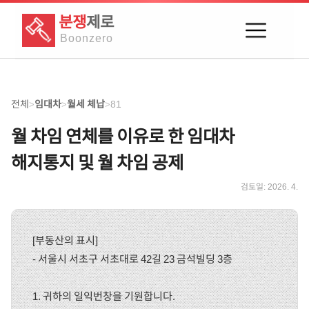
분쟁
제로
Boon
zero
전체
임대차
월세 체납
81
>
>
>
월 차임 연체를 이유로 한 임대차
해지통지 및 월 차임 공제
검토일:
2026. 4.
[부동산의 표시]
- 서울시 서초구 서초대로 42길 23 금석빌딩 3층
1. 귀하의 일익번창을 기원합니다.