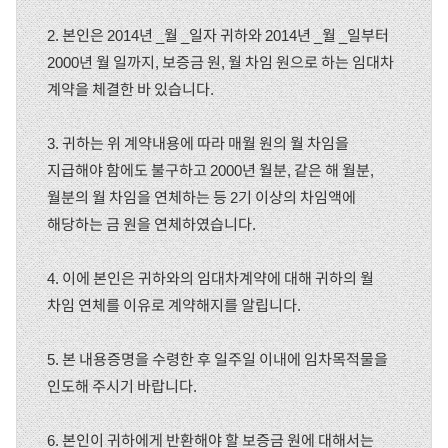
2. 본인은 2014년 _월 _일자 귀하와 2014년 _월 _일부터
2000년 월 일까지, 보증금 원, 월 차임 원으로 하는 임대차
계약을 체결한 바 있습니다.
3. 귀하는 위 계약내용에 따라 매월 원의 월 차임을
지급해야 함에도 불구하고 2000년 월분, 같은 해 월분,
월분의 월 차임을 연체하는 등 2기 이상의 차임액에
해당하는 금 원을 연체하였습니다.
4. 이에 본인은 귀하와의 임대차계약에 대해 귀하의 월
차임 연체를 이유로 계약해지를 알립니다.
5. 본 내용증명을 수령한 후 일주일 이내에 임차목적물을
인도해 주시기 바랍니다.
6. 본인이 귀하에게 반환해야 할 보증금 원에 대해서는