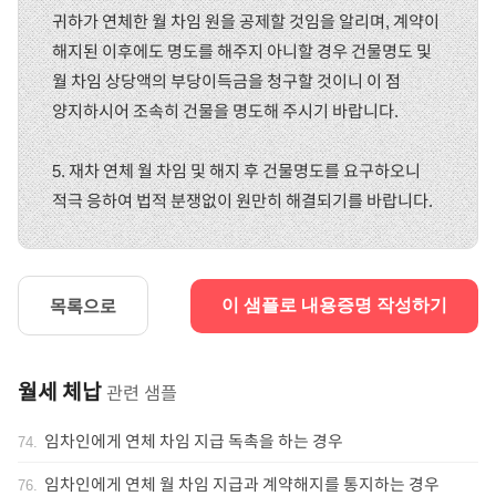
귀하가 연체한 월 차임 원을 공제할 것임을 알리며, 계약이
해지된 이후에도 명도를 해주지 아니할 경우 건물명도 및
월 차임 상당액의 부당이득금을 청구할 것이니 이 점
양지하시어 조속히 건물을 명도해 주시기 바랍니다.
5. 재차 연체 월 차임 및 해지 후 건물명도를 요구하오니
적극 응하여 법적 분쟁없이 원만히 해결되기를 바랍니다.
목록으로
이 샘플로 내용증명 작성하기
월세 체납
관련 샘플
임차인에게 연체 차임 지급 독촉을 하는 경우
74
.
임차인에게 연체 월 차임 지급과 계약해지를 통지하는 경우
76
.