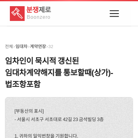
분쟁
제로
Boon
zero
전체
임대차
계약연장
32
>
>
>
임차인이 묵시적 갱신된
임대차계약해지를 통보할때(상가)-
법조항포함
[부동산의 표시]
- 서울시 서초구 서초대로 42길 23 금석빌딩 3층
1. 귀하의 일익번창을 기원합니다.