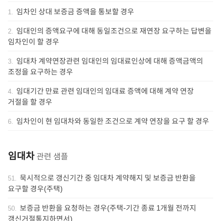
임차인 상대 보증금 증액을 통보할 경우
1
.
임대인의 증액요구에 대해 동일조건으로 재연장 요구하는 답변을
2
.
임차인이 할 경우
임대차 계약연장관련 임대인의 임대료인상에 대해 증액금액의
3
.
조정을 요구하는 경우
임대기간 만료 관련 임대인의 임대료 증액에 대해 계약 연장
4
.
거절을 할 경우
임차인이 현 임대차와 동일한 조건으로 계약 연장을 요구 할 경우
6
.
임대차
관련 샘플
묵시적으로 갱신기간 중 임대차 계약해지 및 보증금 반환을
51
.
요구할 경우(주택)
보증금 반환을 요청하는 경우(주택-기간 종료 1개월 전까지
50
.
갱신거절통지하면서)