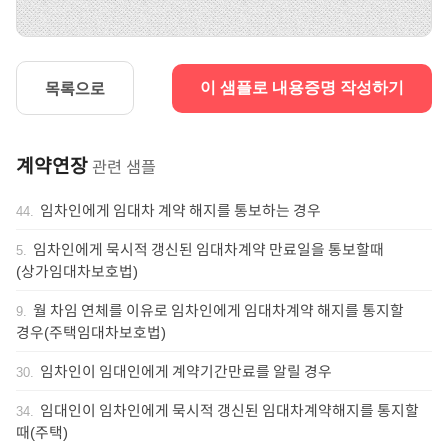
목록으로
이 샘플로 내용증명 작성하기
계약연장
관련 샘플
임차인에게 임대차 계약 해지를 통보하는 경우
44
.
임차인에게 묵시적 갱신된 임대차계약 만료일을 통보할때
5
.
(상가임대차보호법)
월 차임 연체를 이유로 임차인에게 임대차계약 해지를 통지할
9
.
경우(주택임대차보호법)
임차인이 임대인에게 계약기간만료를 알릴 경우
30
.
임대인이 임차인에게 묵시적 갱신된 임대차계약해지를 통지할
34
.
때(주택)