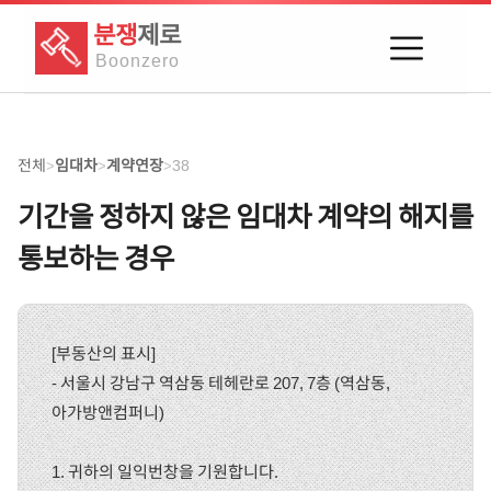
분쟁
제로
Boon
zero
전체
임대차
계약연장
38
>
>
>
기간을 정하지 않은 임대차 계약의 해지를
통보하는 경우
[부동산의 표시]
- 서울시 강남구 역삼동 테헤란로 207, 7층 (역삼동,
아가방앤컴퍼니)
1. 귀하의 일익번창을 기원합니다.