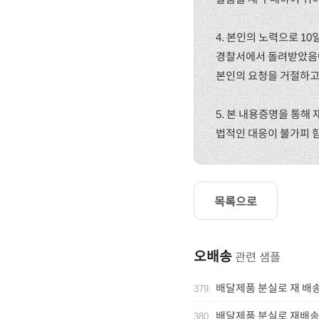
4. 본인의 노력으로 1
경찰서에서 돌려받았음에
본인의 요청을 거절하고
5. 본 내용증명을 통해
법적인 대응이 불가피 
목록으로
오배송
관련 샘플
배달제품 분실로 재 배
379
.
배달제품 분실로 재배송
380
.