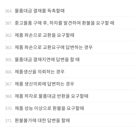
물품대금 결재를 독촉할때
364
.
중고물품 구매 후, 하자를 발견하여 환불을 요구할 때
387
.
제품 파손으로 교환을 요구할때
362
.
제품 파손으로 교환요구에 답변하는 경우
363
.
물품대금 결재지연에 답변을 할 때
365
.
제품생산을 의뢰하는 경우
366
.
제품 생산의뢰에 답변하는 경우
367
.
제품 하자로 물품대금 반환을 요구할때
368
.
제품 성능 이상으로 환불을 요구할때
370
.
환불불가에 대한 답변을 할때
371
.