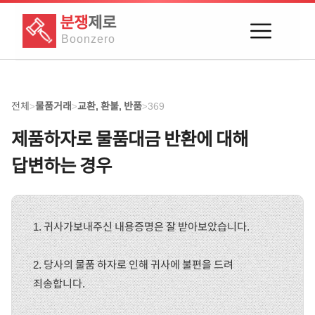
분쟁
제로
Boon
zero
전체
물품거래
교환, 환불, 반품
369
>
>
>
제품하자로 물품대금 반환에 대해
답변하는 경우
1. 귀사가보내주신 내용증명은 잘 받아보았습니다.
2. 당사의 물품 하자로 인해 귀사에 불편을 드려
죄송합니다.