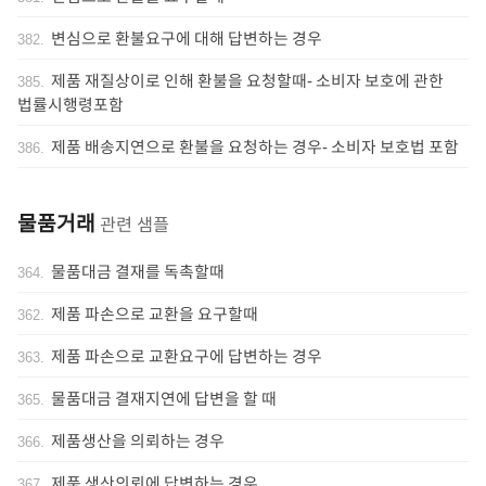
변심으로 환불요구에 대해 답변하는 경우
382
.
제품 재질상이로 인해 환불을 요청할때- 소비자 보호에 관한
385
.
법률시행령포함
제품 배송지연으로 환불을 요청하는 경우- 소비자 보호법 포함
386
.
물품거래
관련 샘플
물품대금 결재를 독촉할때
364
.
제품 파손으로 교환을 요구할때
362
.
제품 파손으로 교환요구에 답변하는 경우
363
.
물품대금 결재지연에 답변을 할 때
365
.
제품생산을 의뢰하는 경우
366
.
제품 생산의뢰에 답변하는 경우
367
.