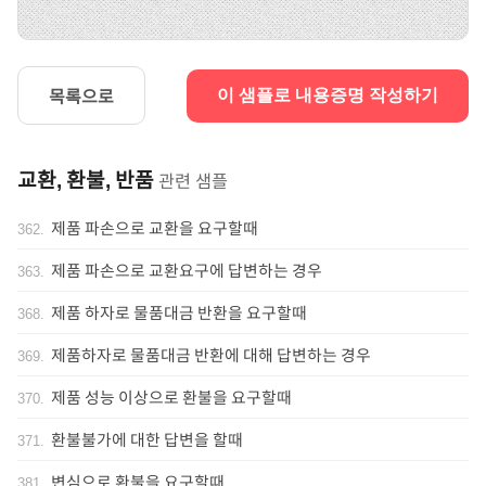
목록으로
이 샘플로 내용증명 작성하기
교환, 환불, 반품
관련 샘플
제품 파손으로 교환을 요구할때
362
.
제품 파손으로 교환요구에 답변하는 경우
363
.
제품 하자로 물품대금 반환을 요구할때
368
.
제품하자로 물품대금 반환에 대해 답변하는 경우
369
.
제품 성능 이상으로 환불을 요구할때
370
.
환불불가에 대한 답변을 할때
371
.
변심으로 환불을 요구할때
381
.