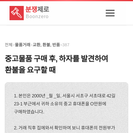
분쟁
제로
Boon
zero
전체
물품거래
교환, 환불, 반품
387
>
>
>
중고물품 구매 후, 하자를 발견하여
환불을 요구할 때
1. 본인은 2000년 _월 _일, 서울시 서초구 서초대로 42길
23-1 부근에서 귀하 소유의 중고 휴대폰을 O만원에
구매하였습니다.
2. 거래 직후 집에와서 확인하여 보니 휴대폰의 전원부가