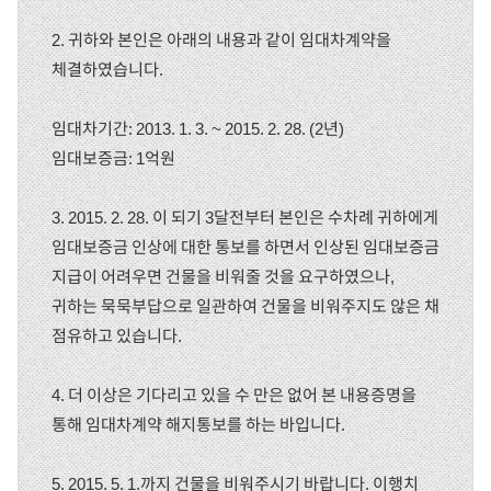
2. 귀하와 본인은 아래의 내용과 같이 임대차계약을
체결하였습니다.
임대차기간: 2013. 1. 3. ~ 2015. 2. 28. (2년)
임대보증금: 1억원
3. 2015. 2. 28. 이 되기 3달전부터 본인은 수차례 귀하에게
임대보증금 인상에 대한 통보를 하면서 인상된 임대보증금
지급이 어려우면 건물을 비워줄 것을 요구하였으나,
귀하는 묵묵부답으로 일관하여 건물을 비워주지도 않은 채
점유하고 있습니다.
4. 더 이상은 기다리고 있을 수 만은 없어 본 내용증명을
통해 임대차계약 해지통보를 하는 바입니다.
5. 2015. 5. 1.까지 건물을 비워주시기 바랍니다. 이행치