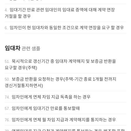
임대기간 만료 관련 임대인의 임대료 증액에 대해 계약 연장
4
.
거절을 할 경우
임차인이 현 임대차와 동일한 조건으로 계약 연장을 요구 할 경우
6
.
임대차
관련 샘플
묵시적으로 갱신기간 중 임대차 계약해지 및 보증금 반환을
51
.
요구할 경우(주택)
보증금 반환을 요청하는 경우(주택-기간 종료 1개월 전까지
50
.
갱신거절통지하면서)
임차인에게 연체 차임 지급 독촉을 하는 경우
74
.
임차인에게 임대기간 만료를 통보할때
57
.
임차인에게 연체 월 차임 지급과 계약해지를 통지하는 경우
76
.