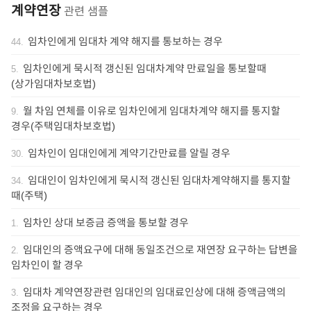
계약연장
관련 샘플
임차인에게 임대차 계약 해지를 통보하는 경우
44
.
임차인에게 묵시적 갱신된 임대차계약 만료일을 통보할때
5
.
(상가임대차보호법)
월 차임 연체를 이유로 임차인에게 임대차계약 해지를 통지할
9
.
경우(주택임대차보호법)
임차인이 임대인에게 계약기간만료를 알릴 경우
30
.
임대인이 임차인에게 묵시적 갱신된 임대차계약해지를 통지할
34
.
때(주택)
임차인 상대 보증금 증액을 통보할 경우
1
.
임대인의 증액요구에 대해 동일조건으로 재연장 요구하는 답변을
2
.
임차인이 할 경우
임대차 계약연장관련 임대인의 임대료인상에 대해 증액금액의
3
.
조정을 요구하는 경우