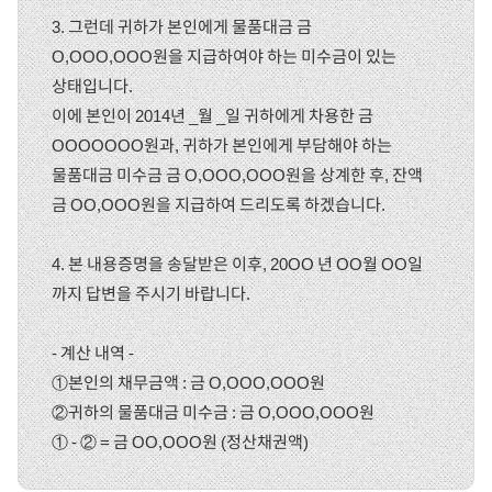
3. 그런데 귀하가 본인에게 물품대금 금
O,OOO,OOO원을 지급하여야 하는 미수금이 있는
상태입니다.
이에 본인이 2014년 _월 _일 귀하에게 차용한 금
OOOOOOO원과, 귀하가 본인에게 부담해야 하는
물품대금 미수금 금 O,OOO,OOO원을 상계한 후, 잔액
금 OO,OOO원을 지급하여 드리도록 하겠습니다.
4. 본 내용증명을 송달받은 이후, 20OO 년 OO월 OO일
까지 답변을 주시기 바랍니다.
- 계산 내역 -
①본인의 채무금액 : 금 O,OOO,OOO원
②귀하의 물품대금 미수금 : 금 O,OOO,OOO원
① - ② = 금 OO,OOO원 (정산채권액)