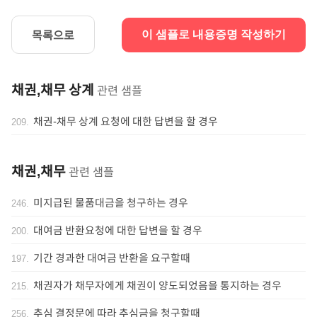
목록으로
이 샘플로 내용증명 작성하기
채권,채무 상계
관련 샘플
채권-채무 상계 요청에 대한 답변을 할 경우
209
.
채권,채무
관련 샘플
미지급된 물품대금을 청구하는 경우
246
.
대여금 반환요청에 대한 답변을 할 경우
200
.
기간 경과한 대여금 반환을 요구할때
197
.
채권자가 채무자에게 채권이 양도되었음을 통지하는 경우
215
.
추심 결정문에 따라 추심금을 청구할때
256
.