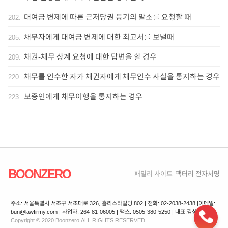
대여금 변제에 따른 근저당권 등기의 말소를 요청할 때
202
.
채무자에게 대여금 변제에 대한 최고서를 보낼때
205
.
채권-채무 상계 요청에 대한 답변을 할 경우
209
.
채무를 인수한 자가 채권자에게 채무인수 사실을 통지하는 경우
220
.
보증인에게 채무이행을 통지하는 경우
223
.
BOONZERO
패밀리 사이트
팩터리 전자서명
주소: 서울특별시 서초구 서초대로 326, 홀리스타빌딩 802 | 전화: 02-2038-2438 |
이메일:
bun@lawfirmy.com | 사업자: 264-81-06005 | 팩스: 0505-380-5250 | 대표:김상겸
Copyright © 2020 Boonzero ALL RIGHTS RESERVED