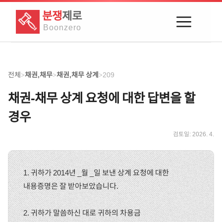
분쟁
제로
Boon
zero
전체
채권,채무
채권,채무 상계
209
>
>
>
채권-채무 상계 요청에 대한 답변을 할
경우
검토일:
2026. 4.
1. 귀하가 2014년 _월 _일 보낸 상계 요청에 대한
내용증명은 잘 받아보았습니다.
2. 귀하가 말씀하신 대로 귀하의 차용금