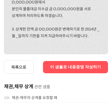
O,OOO,OOO원에서
본인의 물품대금 미수금 금 O,OOO,OOO원을 서로
상계하여 처리하도록 하겠습니다.
3. 상계한 잔액 금 OO,OOO원은 변제하기로 한 2014년 _
월 _일까지 기한을 지켜 지급하여주시기 바랍니다.
목록으로
이 샘플로 내용증명 작성하기
채권,채무 상계
관련 샘플
채권-채무의 상계를 요청할 때
208
.