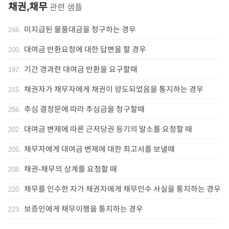
채권,채무
관련 샘플
미지급된 물품대금을 청구하는 경우
246
.
대여금 반환요청에 대한 답변을 할 경우
200
.
기간 경과한 대여금 반환을 요구할때
197
.
채권자가 채무자에게 채권이 양도되었음을 통지하는 경우
215
.
추심 결정문에 따라 추심금을 청구할때
256
.
대여금 변제에 따른 근저당권 등기의 말소를 요청할 때
202
.
채무자에게 대여금 변제에 대한 최고서를 보낼때
205
.
채권-채무의 상계를 요청할 때
208
.
채무를 인수한 자가 채권자에게 채무인수 사실을 통지하는 경우
220
.
보증인에게 채무이행을 통지하는 경우
223
.