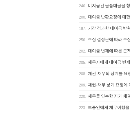
미지급된 물품대금을 
246
.
대여금 반환요청에 대한
200
.
기간 경과한 대여금 반
197
.
추심 결정문에 따라 추
256
.
대여금 변제에 따른 근
202
.
채무자에게 대여금 변제
205
.
채권-채무의 상계를 요
208
.
채권-채무 상계 요청에 
209
.
채무를 인수한 자가 채
220
.
보증인에게 채무이행을
223
.