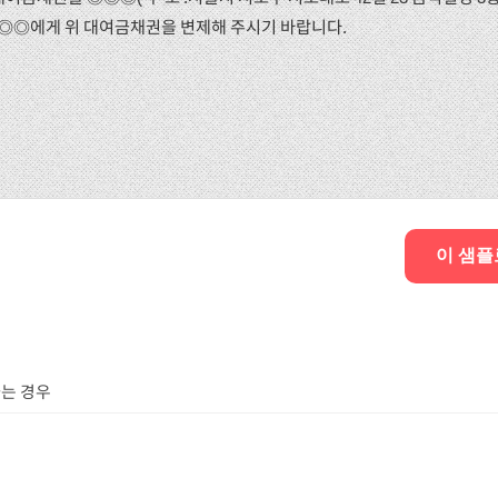
 ◎◎◎에게 위 대여금채권을 변제해 주시기 바랍니다.
이 샘플
는 경우