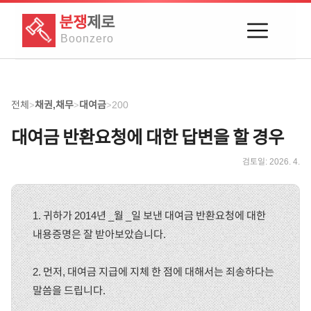
분쟁
제로
Boon
zero
전체
채권,채무
대여금
200
>
>
>
대여금 반환요청에 대한 답변을 할 경우
검토일:
2026. 4.
1. 귀하가 2014년 _월 _일 보낸 대여금 반환요청에 대한
내용증명은 잘 받아보았습니다.
2. 먼저, 대여금 지급에 지체 한 점에 대해서는 죄송하다는
말씀을 드립니다.