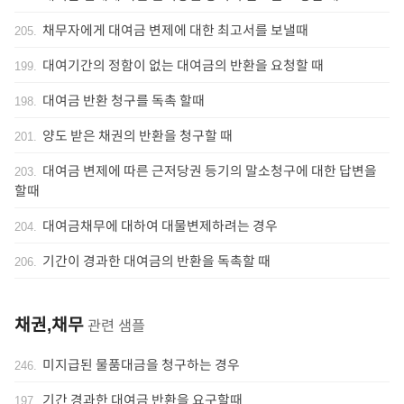
채무자에게 대여금 변제에 대한 최고서를 보낼때
205
.
대여기간의 정함이 없는 대여금의 반환을 요청할 때
199
.
대여금 반환 청구를 독촉 할때
198
.
양도 받은 채권의 반환을 청구할 때
201
.
대여금 변제에 따른 근저당권 등기의 말소청구에 대한 답변을
203
.
할때
대여금채무에 대하여 대물변제하려는 경우
204
.
기간이 경과한 대여금의 반환을 독촉할 때
206
.
채권,채무
관련 샘플
미지급된 물품대금을 청구하는 경우
246
.
기간 경과한 대여금 반환을 요구할때
197
.