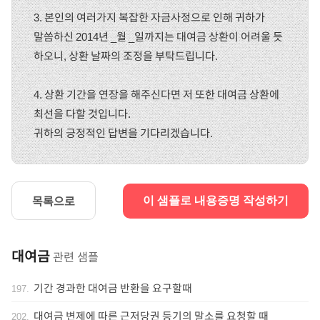
3. 본인의 여러가지 복잡한 자금사정으로 인해 귀하가
말씀하신 2014년 _월 _일까지는 대여금 상환이 어려울 듯
하오니, 상환 날짜의 조정을 부탁드립니다.
4. 상환 기간을 연장을 해주신다면 저 또한 대여금 상환에
최선을 다할 것입니다.
귀하의 긍정적인 답변을 기다리겠습니다.
목록으로
이 샘플로 내용증명 작성하기
대여금
관련 샘플
기간 경과한 대여금 반환을 요구할때
197
.
대여금 변제에 따른 근저당권 등기의 말소를 요청할 때
202
.