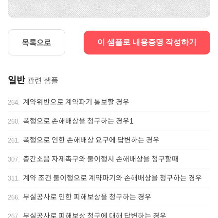
목록으로
이 샘플로 내용증명 작성하기
일반
관련 샘플
계약위반으로 계약파기 통보할 경우
264
.
폭행으로 손해배상을 청구하는 경우1
260
.
폭행으로 인한 손해배상 요구에 답변하는 경우
261
.
층간소음 자제촉구와 불이행시 손해배상을 청구할때
307
.
계약 조건 불이행으로 계약파기와 손해배상을 청구하는 경우
311
.
부실공사로 인한 피해보상을 청구하는 경우
266
.
부실공사로 피해보상 청구에 대해 답변하는 경우
267
.