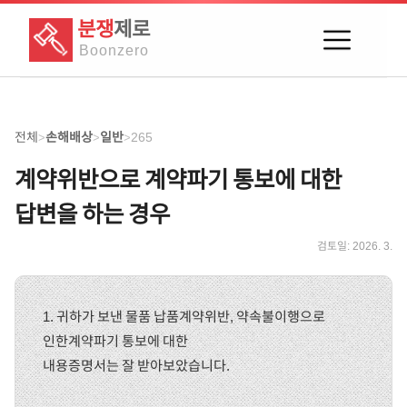
분쟁
제로
Boon
zero
전체
손해배상
일반
265
>
>
>
계약위반으로 계약파기 통보에 대한
답변을 하는 경우
검토일:
2026. 3.
1. 귀하가 보낸 물품 납품계약위반, 약속불이행으로
인한계약파기 통보에 대한
내용증명서는 잘 받아보았습니다.