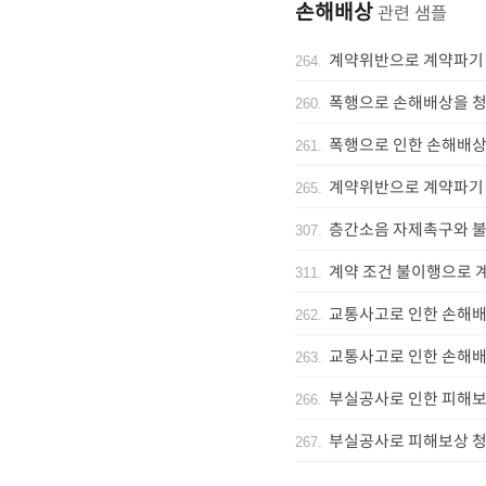
손해배상
관련 샘플
계약위반으로 계약파기
264
.
폭행으로 손해배상을 청
260
.
폭행으로 인한 손해배상
261
.
계약위반으로 계약파기 
265
.
층간소음 자제촉구와 
307
.
계약 조건 불이행으로 
311
.
교통사고로 인한 손해배
262
.
교통사고로 인한 손해배
263
.
부실공사로 인한 피해보
266
.
부실공사로 피해보상 청
267
.