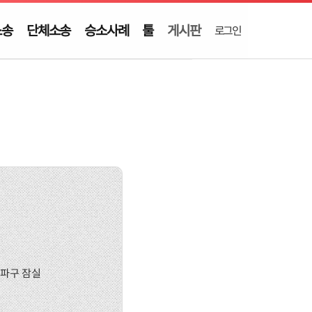
소송
단체소송
승소사례
툴
게시판
로그인
송파구 잠실