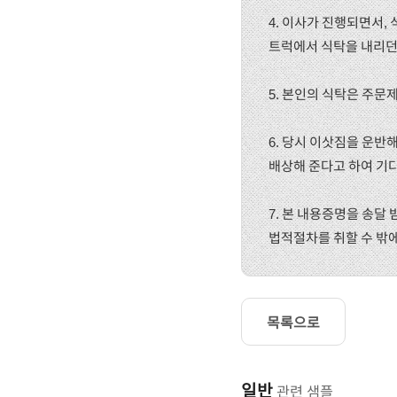
4. 이사가 진행되면서,
트럭에서 식탁을 내리던
5. 본인의 식탁은 주문
6. 당시 이삿짐을 운반
배상해 준다고 하여 기
7. 본 내용증명을 송달 
법적절차를 취할 수 밖
목록으로
일반
관련 샘플