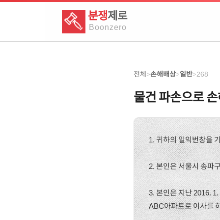
분쟁
제로
Boon
zero
전체
손해배상
일반
268
>
>
>
물건 파손으로 
1. 귀하의 일익번창을 
2. 본인은 서울시 송파
3. 본인은 지난 2016
ABC아파트로 이사를 