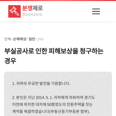
분쟁
제로
Boon
zero
전체
손해배상
일반
266
>
>
>
부실공사로 인한 피해보상을 청구하는
경우
1. 귀하의 무궁한 발전을 기원합니다.
2. 본인은 지난 2014. 5. 1. 귀하에게 의뢰하여 경기도
이천에 위치한 대지에 50평정도의 전원주택을 짓는
계약을 체결하였습니다(부동산등기부등본 첨부).