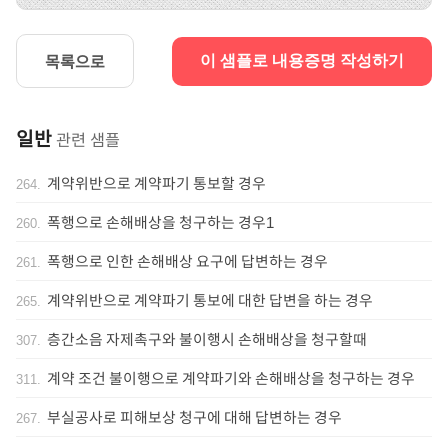
목록으로
이 샘플로 내용증명 작성하기
일반
관련 샘플
계약위반으로 계약파기 통보할 경우
264
.
폭행으로 손해배상을 청구하는 경우1
260
.
폭행으로 인한 손해배상 요구에 답변하는 경우
261
.
계약위반으로 계약파기 통보에 대한 답변을 하는 경우
265
.
층간소음 자제촉구와 불이행시 손해배상을 청구할때
307
.
계약 조건 불이행으로 계약파기와 손해배상을 청구하는 경우
311
.
부실공사로 피해보상 청구에 대해 답변하는 경우
267
.