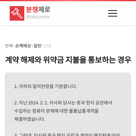
분쟁
제로
Boon
zero
전체
손해배상
일반
270
>
>
>
계약 해제와 위약금 지불을 통보하는 경우
1. 귀하의 일익번창을 기원합니다.
2. 지난 2014. 2. 1. 귀사와 당사는 중국 현지 공장에서
수입하는 컴퓨터 본체에 대한 물품납품계약을
체결하였습니다.
3. 그런데, 당사와 중국 현지 공장과 계약이 해지됨에 따라