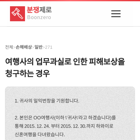
분쟁
제로
Boon
zero
전체
손해배상
일반
271
>
>
>
여행사의 업무과실로 인한 피해보상을
청구하는 경우
1. 귀사의 일익번창을 기원합니다.
2. 본인은 OO여행사(이하 \'귀사\'라고 하겠습니다)를
통해 2015. 12. 24. 부터 2015. 12. 30.까지 하와이로
신혼여행을 다녀왔습니다.