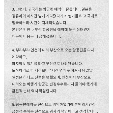
3. 그런데, 귀국하는 항공편 예약이 잘못되어, 일본을
경유하여 세시간 넘게 기다렸다가 비행기를 타고 국내로
입국하느라 시간이 지체되었습니다
본인은 인천 ->부산 항공편을 예약해 놓은 상태였기
때문에 마음은 더 급해졌습니다.
4. 부랴부랴 인천에 내려 부산으로 오는 항공편을 다시
예약하고,
마지막 비행기를 타고 부산으로 내려왔습니다.
도착하기로 한 시간보다 4시간 넘게 늦어져서 당일날
일정은 하나도 진행을 못했으며, 인천에서 부산으로
내려오는 비행기 항공편 변경수수료까지 물어야 했기에
금전적 손해 역시 막심합니다.
5. 항공편예약을 전적으로 위임하였기에 본인의시간적,
금전적 손해는 전적으로 귀사의 책임이라고 생각합니다.