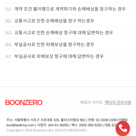
계약 조건 불이행으로 계약파기와 손해배상을 청구하는 경우
311
.
교통사고로 인한 손해배상을 청구 하는경우
262
.
교통사고로 인한 손해배상 청구에 대해 답변하는 경우
263
.
부실공사로 인한 피해보상을 청구하는 경우
266
.
부실공사로 피해보상 청구에 대해 답변하는 경우
267
.
BOONZERO
패밀리 사이트
팩터리 전자서명
주소: 서울특별시 서초구 서초대로 326, 홀리스타빌딩 802 | 전화: 02-2038-2438 |
이메일:
bun@lawfirmy.com | 사업자: 264-81-06005 | 팩스: 0505-380-5250 | 대표:김상겸
Copyright © 2020 Boonzero ALL RIGHTS RESERVED