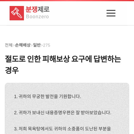
분쟁
제로
Boon
zero
전체
손해배상
일반
275
>
>
>
절도로 인한 피해보상 요구에 답변하는
경우
1. 귀하의 무궁한 발전을 기원합니다.
2. 귀하가 보내신 내용증명우편은 잘 받아보았습니다.
3. 저희 목욕탕에서도 귀하의 소중품이 도난된 부분을