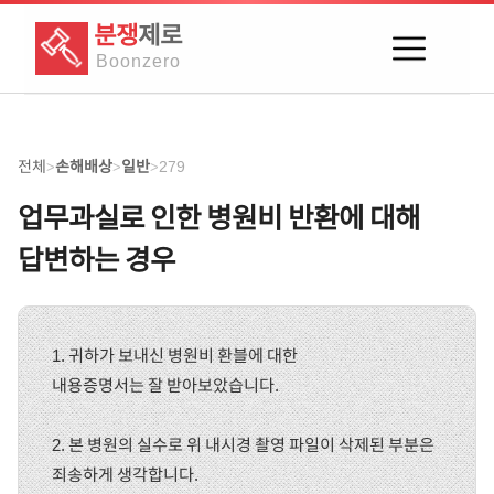
분쟁
제로
Boon
zero
전체
손해배상
일반
279
>
>
>
업무과실로 인한 병원비 반환에 대해
답변하는 경우
1. 귀하가 보내신 병원비 환블에 대한
내용증명서는 잘 받아보았습니다.
2. 본 병원의 실수로 위 내시경 촬영 파일이 삭제된 부분은
죄송하게 생각합니다.