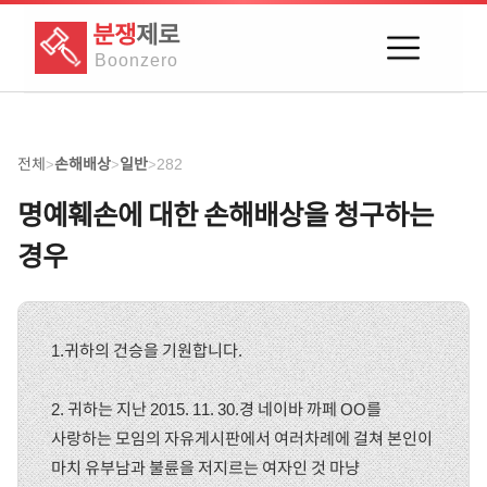
분쟁
제로
Boon
zero
전체
손해배상
일반
282
>
>
>
명예훼손에 대한 손해배상을 청구하는
경우
1.귀하의 건승을 기원합니다.
2. 귀하는 지난 2015. 11. 30.경 네이바 까페 OO를
사랑하는 모임의 자유게시판에서 여러차례에 걸쳐 본인이
마치 유부남과 불륜을 저지르는 여자인 것 마냥