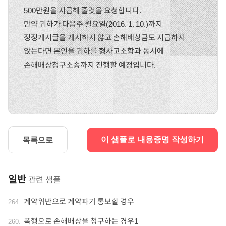
500만원을 지급해 줄것을 요청합니다.
만약 귀하가 다음주 월요일(2016. 1. 10.)까지
정정게시글을 게시하지 않고 손해배상금도 지급하지
않는다면 본인을 귀하를 형사고소함과 동시에
손해배상청구소송까지 진행할 예정입니다.
목록으로
이 샘플로 내용증명 작성하기
일반
관련 샘플
계약위반으로 계약파기 통보할 경우
264
.
폭행으로 손해배상을 청구하는 경우1
260
.