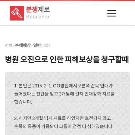
분쟁
제로
Boon
zero
전체
손해배상
일반
304
>
>
>
병원 오진으로 인한 피해보상을 청구할때
1. 본인은 2015. 2. 1. OO병원에서오른쪽 손목 인대가
늘어졌다는 진단을 받고 3개월에 걸쳐 인대강화 치료를
했습니다.
2. 하지만 3개월 넘게 치료를 하였지만 호전되지 않고
손목의 통증이 가중되어 고통이 점점 더 심해졌습니다.