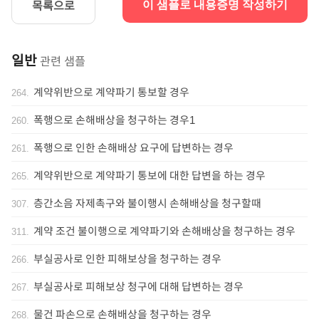
목록으로
이 샘플로 내용증명 작성하기
일반
관련 샘플
계약위반으로 계약파기 통보할 경우
264
.
폭행으로 손해배상을 청구하는 경우1
260
.
폭행으로 인한 손해배상 요구에 답변하는 경우
261
.
계약위반으로 계약파기 통보에 대한 답변을 하는 경우
265
.
층간소음 자제촉구와 불이행시 손해배상을 청구할때
307
.
계약 조건 불이행으로 계약파기와 손해배상을 청구하는 경우
311
.
부실공사로 인한 피해보상을 청구하는 경우
266
.
부실공사로 피해보상 청구에 대해 답변하는 경우
267
.
물건 파손으로 손해배상을 청구하는 경우
268
.