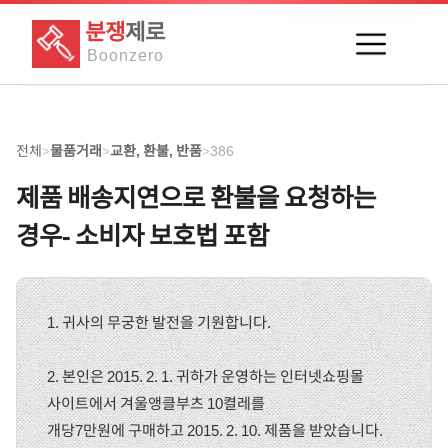
분쟁
제로
Boon
zero
전체
물품거래
교환, 환불, 반품
386
>
>
>
제품 배송지연으로 환불을 요청하는
경우- 소비자 보호법 포함
1. 귀사의 무궁한 발전을 기원합니다.
2. 본인은 2015. 2. 1. 귀하가 운영하는 인터넷쇼핑몰
사이트에서 겨울앵클부츠 10켤레를
개당7만원에 구매하고 2015. 2. 10. 제품을 받았습니다.