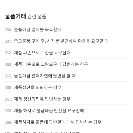
물품거래
관련 샘플
물품대금 결재를 독촉할때
364
.
중고물품 구매 후, 하자를 발견하여 환불을 요구할 때
387
.
제품 파손으로 교환을 요구할때
362
.
제품 파손으로 교환요구에 답변하는 경우
363
.
물품대금 결재지연에 답변을 할 때
365
.
제품생산을 의뢰하는 경우
366
.
제품 생산의뢰에 답변하는 경우
367
.
제품 하자로 물품대금 반환을 요구할때
368
.
제품하자로 물품대금 반환에 대해 답변하는 경우
369
.