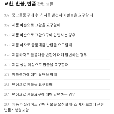
교환, 환불, 반품
관련 샘플
중고물품 구매 후, 하자를 발견하여 환불을 요구할 때
387
.
제품 파손으로 교환을 요구할때
362
.
제품 파손으로 교환요구에 답변하는 경우
363
.
제품 하자로 물품대금 반환을 요구할때
368
.
제품하자로 물품대금 반환에 대해 답변하는 경우
369
.
제품 성능 이상으로 환불을 요구할때
370
.
환불불가에 대한 답변을 할때
371
.
변심으로 환불을 요구할때
381
.
변심으로 환불요구에 대해 답변하는 경우
382
.
제품 재질상이로 인해 환불을 요청할때- 소비자 보호에 관한
385
.
법률시행령포함