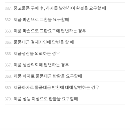
중고물품 구매 후, 하자를 발견하여 환불을 요구할 때
387
.
제품 파손으로 교환을 요구할때
362
.
제품 파손으로 교환요구에 답변하는 경우
363
.
물품대금 결재지연에 답변을 할 때
365
.
제품생산을 의뢰하는 경우
366
.
제품 생산의뢰에 답변하는 경우
367
.
제품 하자로 물품대금 반환을 요구할때
368
.
제품하자로 물품대금 반환에 대해 답변하는 경우
369
.
제품 성능 이상으로 환불을 요구할때
370
.