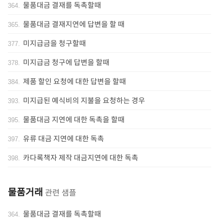
물품대금 결재를 독촉할때
364
.
물품대금 결재지연에 답변을 할 때
365
.
미지급금을 청구할때
377
.
미지급금 청구에 답변을 할때
378
.
제품 할인 요청에 대한 답변을 할때
384
.
미지급된 예식비의 지불을 요청하는 경우
393
.
물품대금 지연에 대한 독촉을 할때
395
.
유류 대금 지연에 대한 독촉
397
.
카다록책자 제작 대금지연에 대한 독촉
398
.
물품거래
관련 샘플
물품대금 결재를 독촉할때
364
.