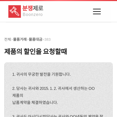
분쟁
제로
Boon
zero
전체
물품거래
물품대금
383
>
>
>
제품의 할인을 요청할때
1. 귀사의 무궁한 발전을 기원합니다.
2. 당사는 귀사와 2015. 1. 2. 귀사에서 생산하는 OO
제품의
납품계약을 체결하였습니다.
3. 귀사도 아시다시피당사는 귀사와 OO년동안 계약을 잘