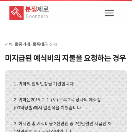
분쟁
제로
Boon
zero
전체
물품거래
물품대금
393
>
>
>
미지급된 예식비의 지불을 요청하는 경우
1. 귀하의 일익번창을 기원합니다.
2. 귀하는2015. 2. 1. (토) 오후 2시 당사의 예식장
(00웨딩홀)에서 결혼식을 치뤘습니다.
3. 하지만 총 예식비용 3천만원 중 2천만원만 지급한 채
1천만원이 미지급된 상태입니다.