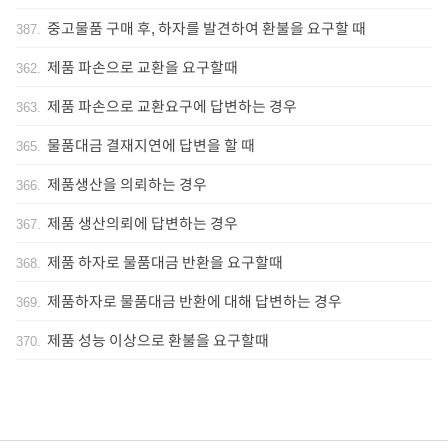
중고물품 구매 후, 하자를 발견하여 환불을 요구할 때
387
.
제품 파손으로 교환을 요구할때
362
.
제품 파손으로 교환요구에 답변하는 경우
363
.
물품대금 결재지연에 답변을 할 때
365
.
제품생산을 의뢰하는 경우
366
.
제품 생산의뢰에 답변하는 경우
367
.
제품 하자로 물품대금 반환을 요구할때
368
.
제품하자로 물품대금 반환에 대해 답변하는 경우
369
.
제품 성능 이상으로 환불을 요구할때
370
.