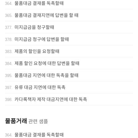
물품대금 결재를 독촉할때
364
.
물품대금 결재지연에 답변을 할 때
365
.
미지급금을 청구할때
377
.
미지급금 청구에 답변을 할때
378
.
제품의 할인을 요청할때
383
.
제품 할인 요청에 대한 답변을 할때
384
.
물품대금 지연에 대한 독촉을 할때
395
.
유류 대금 지연에 대한 독촉
397
.
카다록책자 제작 대금지연에 대한 독촉
398
.
물품거래
관련 샘플
물품대금 결재를 독촉할때
364
.