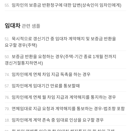
임차인의 보증금 반환청구에 대한 답변(상속인이 임차인에게)
55
.
임대차
관련 샘플
묵시적으로 갱신기간 중 임대차 계약해지 및 보증금 반환을
51
.
요구할 경우(주택)
보증금 반환을 요청하는 경우(주택-기간 종료 1개월 전까지
50
.
갱신거절통지하면서)
임차인에게 연체 차임 지급 독촉을 하는 경우
74
.
임차인에게 임대기간 만료를 통보할때
57
.
임차인에게 연체 월 차임 지급과 계약해지를 통지하는 경우
76
.
연체임대로 지급 요청과 계약해지를 통보하는 경우-법조항 포함
79
.
임차인에게 계약 존속 중 임대료 인상을 요구할 경우
18
.