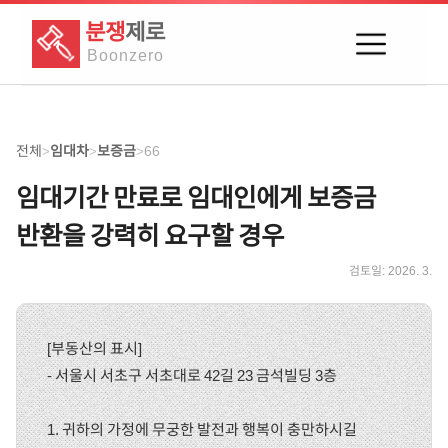
분쟁
제로
Boon
zero
전체
임대차
보증금
66
>
>
>
임대기간 만료로 임대인에게 보증금
반환을 강력히 요구할 경우
검토일:
2026. 3.
[부동산의 표시]
- 서울시 서초구 서초대로 42길 23 금석빌딩 3층
1. 귀하의 가정에 무궁한 발전과 행복이 충만하시길