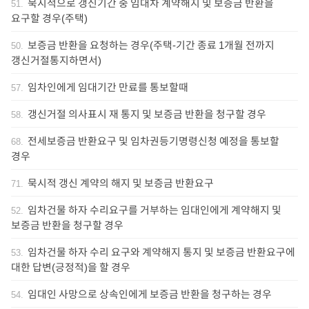
묵시적으로 갱신기간 중 임대차 계약해지 및 보증금 반환을
51
.
요구할 경우(주택)
보증금 반환을 요청하는 경우(주택-기간 종료 1개월 전까지
50
.
갱신거절통지하면서)
임차인에게 임대기간 만료를 통보할때
57
.
갱신거절 의사표시 재 통지 및 보증금 반환을 청구할 경우
58
.
전세보증금 반환요구 및 임차권등기명령신청 예정을 통보할
68
.
경우
묵시적 갱신 계약의 해지 및 보증금 반환요구
71
.
임차건물 하자 수리요구를 거부하는 임대인에게 계약해지 및
52
.
보증금 반환을 청구할 경우
임차건물 하자 수리 요구와 계약해지 통지 및 보증금 반환요구에
53
.
대한 답변(긍정적)을 할 경우
임대인 사망으로 상속인에게 보증금 반환을 청구하는 경우
54
.