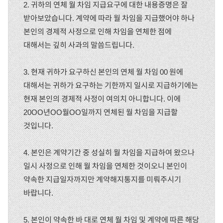
2. 귀하의 연체 월 차임 지급요구에 대한 내용증명은 잘
받아보았습니다. 계약에 따라 월 차임을 지급했어야 하나
본인의 경제적 사정으로 인해 차임을 연체한 점에
대해서는 깊히 사과의 말씀드립니다.
3. 현재 귀하가 요구하신 본인의 연체 월 차임 00 원에
대해서는 귀하가 요구하는 기한까지 일시로 지급하기에는
현재 본인의 경제적 사정이 여의치 아니합니다. 이에
20OO년OO월OO일까지 연체된 월 차임을 지급할
것입니다.
4. 본인은 계약기간 중 성실히 월 차임을 지급하여 왔으나
일시 사정으로 인해 월 차임을 연체한 것이오니 본인이
약속한 지급일자까지만 계약해지통지를 미뤄주시기
바랍니다.
5. 본인이 약속한 바 대로 연체 월 차임 및 계약에 따른 해당