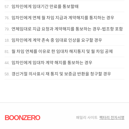
임차인에게 임대기간 만료를 통보할때
57
.
임차인에게 연체 월 차임 지급과 계약해지를 통지하는 경우
76
.
연체임대로 지급 요청과 계약해지를 통보하는 경우-법조항 포함
79
.
임차인에게 계약 존속 중 임대료 인상을 요구할 경우
18
.
월 차임 연체를 이유로 한 임대차 해지통지 및 월 차임 공제
81
.
임차인에게 임대차 계약 해지를 통보하는 경우
44
.
갱신거절 의사표시 재 통지 및 보증금 반환을 청구할 경우
58
.
BOONZERO
패밀리 사이트
팩터리 전자서명