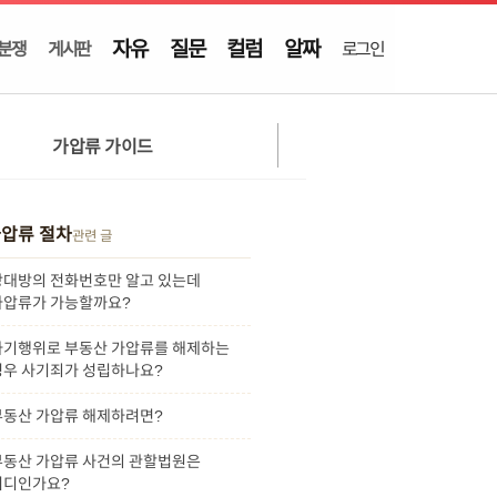
자유
질문
컬럼
알짜
분쟁
게시판
로그인
가압류 가이드
압류 절차
관련 글
상대방의 전화번호만 알고 있는데
가압류가 가능할까요?
사기행위로 부동산 가압류를 해제하는
경우 사기죄가 성립하나요?
부동산 가압류 해제하려면?
부동산 가압류 사건의 관할법원은
어디인가요?