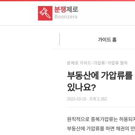
분쟁
제로
Boon
zero
가이드 홈
분제로 가이드
가압류
가압류 절차
>
>
부동산에 가압류를 
있나요?
2023-10-15
· 조회
2,362
원칙적으로 중복가압류는 허용되지
부동산에 가압류를 하면 채권의 만