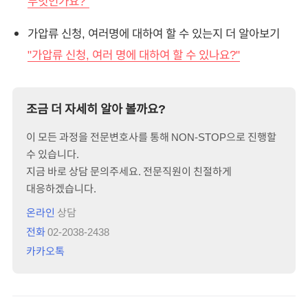
무엇인가요?"
가압류 신청, 여러명에 대하여 할 수 있는지 더 알아보기
"가압류 신청, 여러 명에 대하여 할 수 있나요?"
조금 더 자세히 알아 볼까요?
이 모든 과정을 전문변호사를 통해 NON-STOP으로 진행할
수 있습니다.
지금 바로 상담 문의주세요. 전문직원이 친절하게
대응하겠습니다.
온라인
상담
전화
02-2038-2438
카카오톡