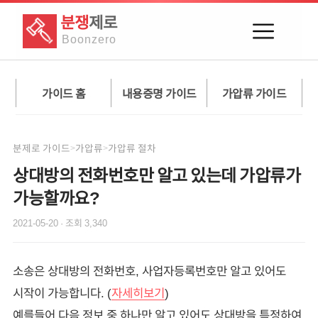
분쟁
제로
Boon
zero
가이드 홈
내용증명 가이드
가압류 가이드
분제로 가이드
가압류
가압류 절차
>
>
상대방의 전화번호만 알고 있는데 가압류가
가능할까요?
2021-05-20
· 조회
3,340
소송은 상대방의 전화번호, 사업자등록번호만 알고 있어도
시작이 가능합니다. (
자세히보기
)
예를들어 다음 정보 중 하나만 알고 있어도 상대방을 특정하여