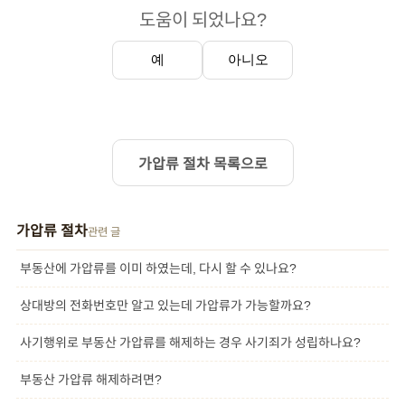
도움이 되었나요?
예
아니오
가압류 절차 목록으로
가압류 절차
관련 글
부동산에 가압류를 이미 하였는데, 다시 할 수 있나요?
상대방의 전화번호만 알고 있는데 가압류가 가능할까요?
사기행위로 부동산 가압류를 해제하는 경우 사기죄가 성립하나요?
부동산 가압류 해제하려면?