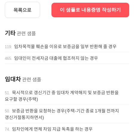
목록으로
이 샘플로 내용증명 작성하기
기타
관련 샘플
임차목적물 훼손을 이유로 보증금을 일부 반환해 줄 경우
119
.
임대인이 전세자금 대출에 협조하지 않는 경우
465
.
임대차
관련 샘플
묵시적으로 갱신기간 중 임대차 계약해지 및 보증금 반환을
51
.
요구할 경우(주택)
보증금 반환을 요청하는 경우(주택-기간 종료 1개월 전까지
50
.
갱신거절통지하면서)
임차인에게 연체 차임 지급 독촉을 하는 경우
74
.