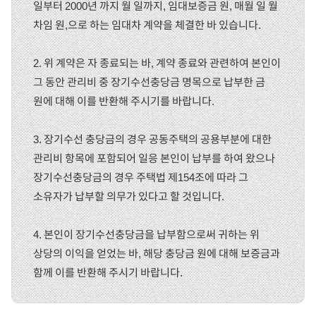
일부터 2000년 까지 월 일까지, 임대보증금 원, 매월 일 월
차임 원,으로 하는 임대차 계약을 체결한 바 있습니다.
2. 위 계약은 자 종료되는 바, 계약 종료와 관련하여 본인이
그 동안 관리비 중 장기수선충당금 명목으로 납부한 금
원에 대해 이를 반환해 주시기를 바랍니다.
3. 장기수선 충당금의 경우 공동주택의 공용부분에 대한
관리비 항목에 포함되어 일응 본인이 납부를 하여 왔으나
장기수선충당금의 경우 주택법 제154조에 따라 그
소유자가 납부할 의무가 있다고 할 것입니다.
4. 본인이 장기수선충당금을 납부함으로써 귀하는 위
상당의 이익을 얻었는 바, 해당 충당금 원에 대해 보증금과
함께 이를 반환해 주시기 바랍니다.