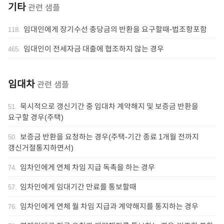
기타
관련 샘플
임대인에게 장기수선 충당금의 반환을 요구할때-법조항포함
118
.
임대인이 전세자금 대출에 협조하지 않는 경우
465
.
임대차
관련 샘플
묵시적으로 갱신기간 중 임대차 계약해지 및 보증금 반환을
51
.
요구할 경우(주택)
보증금 반환을 요청하는 경우(주택-기간 종료 1개월 전까지
50
.
갱신거절통지하면서)
임차인에게 연체 차임 지급 독촉을 하는 경우
74
.
임차인에게 임대기간 만료를 통보할때
57
.
임차인에게 연체 월 차임 지급과 계약해지를 통지하는 경우
76
.