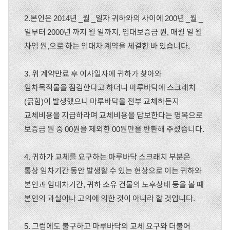
2.본인은 2014년 _월 _일자 귀하와의 사이에 200년 _월 _
일부터 2000년 까지 월 일까지, 임대보증금 원, 매월 일 월
차임 원,으로 하는 임대차 계약을 체결한 바 있습니다.
3. 위 계약만료 후 이사일자에 귀하가 찾아와
임차목적물을 점검한다고 하더니 마루바닥에 스크래치
(긁힘)이 발생했으니 마루바닥을 전부 교체하든지
교체비용을 지급하라며 교체비용을 담보한다는 명목으로
보증금 원 중 00원을 제외한 00원만을 반환해 주셨습니다.
4. 귀하가 교체를 요구하는 마루바닥 스크래치 부분은
통상 임차기간 동안 발생할 수 있는 현상으로 이는 귀하와
본인과 임대차기간, 귀하 소유 건물의 노후상태 등을 볼 때
본인의 과실이나 고의에 의한 것이 아니라 할 것입니다.
5. 그럼에도 불구하고 마루바닥의 교체 요구와 더불어