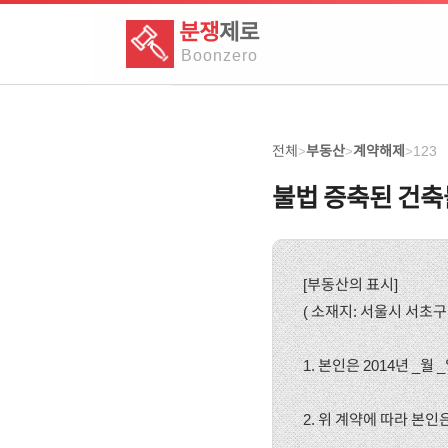
분쟁
제로
Boon
zero
전체
부동산
계약해제
123
>
>
>
불법 증축된 건축
[부동산의 표시]
( 소재지: 서울시 서초구 
1. 본인은 2014년 _
2. 위 계약에 따라 본인