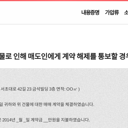
내용증명
가압류
물로 인해 매도인에게 계약 해제를 통보할 경
서초대로 42길 23 금석빌딩 3층 면적: OO㎡ )
월 _일 귀하와 위 건물에 대한 매매 계약을 체결하였습니다.
은 2014년 _월 _일 계약금 __만원을 지불하였습니다.