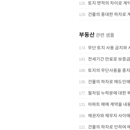
토지 면적의 차이로 계
126
.
건물의 중대한 하자로 
129
.
부동산
관련 샘플
무단 토지 사용 금지와
174
.
전세기간 만료로 보증금
143
.
토지의 무단사용을 중지
188
.
건물의 하자로 매도인에
136
.
월차임 누락분에 대한 
177
.
아파트 매매 계약을 내
131
.
채권자와 채무자 사이에
166
.
건물의 하자로 인하여 
121
.