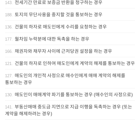
전세기간 만료로 보증금 반환을 청구하는 경우
143
.
토지의 무단사용을 중지할 것을 통보하는 경우
188
.
건물의 하자로 매도인에게 수리를 요청하는 경우
136
.
월차임 누락분에 대한 독촉을 하는 경우
177
.
채권자와 채무자 사이에 근저당권 설정을 하는 경우
166
.
건물의 하자로 인하여 매도인에게 계약의 해제를 통보하는 경우
121
.
매도인의 개인적 사정으로 매수인에게 매매 계약의 해제를
127
.
통보하는 경우
매도인이 매매계약 파기를 통보하는 경우 (매수인의 사정으로)
130
.
부동산매매 중도금 지연으로 지급 이행을 독촉하는 경우 (또는
141
.
계약을 해제하려는 경우)