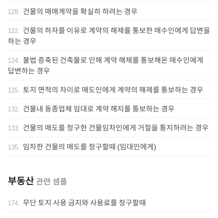
건물의 매매계약을 확실히 하려는 경우
128
.
건물의 하자를 이유로 계약의 해제를 통보한 매수인에게 답변을
122
.
하는 경우
불법 증축된 건축물로 인해 계약 해제를 통보해온 매수인에게
124
.
답변하는 경우
토지 면적의 차이로 매도인에게 계약의 해제를 통보하는 경우
125
.
건물내 동종업체 임대로 계약 해지를 통보하는 경우
132
.
건물의 매도를 청구한 건물임차인에게 거절을 통지하려는 경우
133
.
임차한 건물의 매도를 청구할때 (임대인에게)
135
.
부동산
관련 샘플
무단 토지 사용 금지와 사용료를 청구할때
174
.