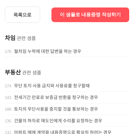
목록으로
이 샘플로 내용증명 작성하기
차임
관련 샘플
월차임 누락에 대한 답변을 하는 경우
178
.
부동산
관련 샘플
무단 토지 사용 금지와 사용료를 청구할때
174
.
전세기간 만료로 보증금 반환을 청구하는 경우
143
.
토지의 무단사용을 중지할 것을 통보하는 경우
188
.
건물의 하자로 매도인에게 수리를 요청하는 경우
136
.
아파트 매매 계약을 내용증명으로 확실히 하려는 경우
131
.