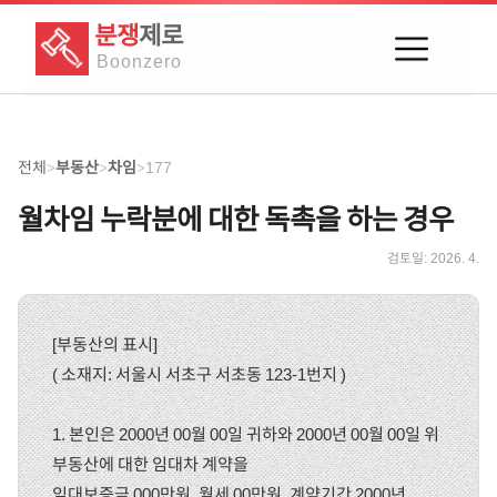
분쟁
제로
Boon
zero
전체
부동산
차임
177
>
>
>
월차임 누락분에 대한 독촉을 하는 경우
검토일:
2026. 4.
[부동산의 표시]
( 소재지: 서울시 서초구 서초동 123-1번지 )
1. 본인은 2000년 00월 00일 귀하와 2000년 00월 00일 위
부동산에 대한 임대차 계약을
임대보증금 000만원, 월세 00만원, 계약기간 2000년