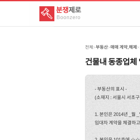
분쟁
제로
Boon
zero
전체
부동산
매매 계약,해제
>
>
>
건물내 동종업체 
- 부동산의 표시 -
(소재지 : 서울시 서초구
1. 본인은 2014년 _
임대차 계약을 체결하고
2. 본인은 101호에 