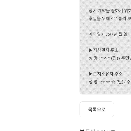
상기 계약을 증하기 위하
후일을 위해 각 1통씩 
계약일자 : 20 년 월 일
▶지상권자 주소 :
성 명 : ○ ○ ○ (인) / 주민
▶토지소유자 주소 :
성 명 : ☆ ☆ ☆ (인) / 
목록으로