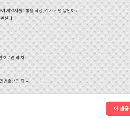
여 계약서를 2통을 작성, 각자 서명 날인하고
보관한다.
번호: / 연 락 처 :
주민번호: / 연 락 처 :
이 샘플