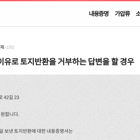
내용증명
가압류
배제
192
>
유로 토지반환을 거부하는 답변을 할 경우
 42길 23
기원합니다.
월 _일 보낸 토지반환에 대한 내용증명서는