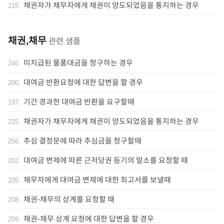
채권자가 채무자에게 채권이 양도되었음을 통지하는 경우
215
.
채권,채무
관련 샘플
미지급된 물품대금을 청구하는 경우
246
.
대여금 반환요청에 대한 답변을 할 경우
200
.
기간 경과한 대여금 반환을 요구할때
197
.
채권자가 채무자에게 채권이 양도되었음을 통지하는 경우
215
.
추심 결정문에 따라 추심금을 청구할때
256
.
대여금 변제에 따른 근저당권 등기의 말소를 요청할 때
202
.
채무자에게 대여금 변제에 대한 최고서를 보낼때
205
.
채권-채무의 상계를 요청할 때
208
.
채권-채무 상계 요청에 대한 답변을 할 경우
209
.