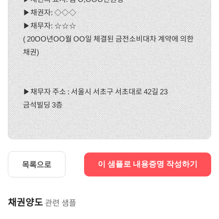
▶채권자: ◇◇◇
▶채무자: ☆☆☆
( 20OO년OO월 OO일 체결된 금전소비대차 계약에 의한
채권)
▶채무자 주소 : 서울시 서초구 서초대로 42길 23
금석빌딩 3층
목록으로
이 샘플로 내용증명 작성하기
채권양도
관련 샘플