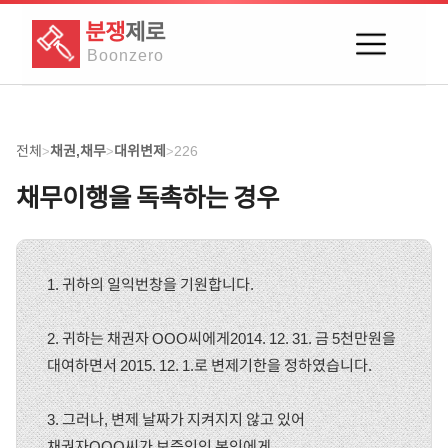
분쟁
제로
Boon
zero
전체
채권,채무
대위변제
226
>
>
>
채무이행을 독촉하는 경우
1. 귀하의 일익번창을 기원합니다.
2. 귀하는 채권자 OOO씨에게2014. 12. 31. 금 5천만원을
대여하면서 2015. 12. 1.로 변제기한을 정하였습니다.
3. 그러나, 변제 날짜가 지켜지지 않고 있어
채권자OOO씨가 보증인인 본인에게