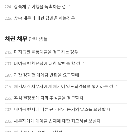
상속채무 이행을 독촉하는 경우
224
.
상속 채무에 대한 답변을 하는경우
225
.
채권,채무
관련 샘플
미지급된 물품대금을 청구하는 경우
246
.
대여금 반환요청에 대한 답변을 할 경우
200
.
기간 경과한 대여금 반환을 요구할때
197
.
채권자가 채무자에게 채권이 양도되었음을 통지하는 경우
215
.
추심 결정문에 따라 추심금을 청구할때
256
.
대여금 변제에 따른 근저당권 등기의 말소를 요청할 때
202
.
채무자에게 대여금 변제에 대한 최고서를 보낼때
205
.