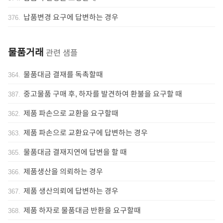
납품변경 요구에 답변하는 경우
376
.
물품거래
관련 샘플
물품대금 결재를 독촉할때
364
.
중고물품 구매 후, 하자를 발견하여 환불을 요구할 때
387
.
제품 파손으로 교환을 요구할때
362
.
제품 파손으로 교환요구에 답변하는 경우
363
.
물품대금 결재지연에 답변을 할 때
365
.
제품생산을 의뢰하는 경우
366
.
제품 생산의뢰에 답변하는 경우
367
.
제품 하자로 물품대금 반환을 요구할때
368
.