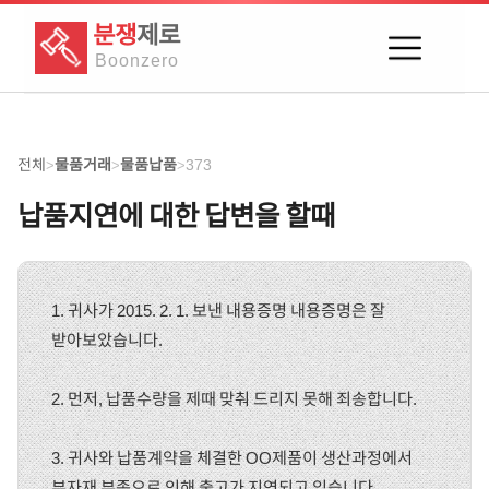
분쟁
제로
Boon
zero
전체
물품거래
물품납품
373
>
>
>
납품지연에 대한 답변을 할때
1. 귀사가 2015. 2. 1. 보낸 내용증명 내용증명은 잘
받아보았습니다.
2. 먼저, 납품수량을 제때 맞춰 드리지 못해 죄송합니다.
3. 귀사와 납품계약을 체결한 OO제품이 생산과정에서
부자재 부족으로 인해 출고가 지연되고 있습니다.