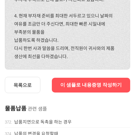
4. 현재 부자재 준비를 최대한 서두르고 있으니 날짜의
여유를 조금만 더 주신다면, 최대한 빠른 시일내에
부족분의 물품을
납품하도록 하겠습니다.
다시 한번 사과 말씀을 드리며, 전직원이 귀사와의 제품
생산에 최선을 다하겠습니다.
목록으로
이 샘플로 내용증명 작성하기
물품납품
관련 샘플
납품지연으로 독촉을 하는 경우
372
.
납품의 변경을 요청할때
374
.