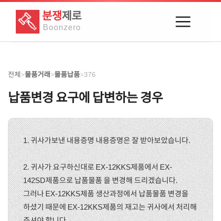
분쟁
제로
Boon
zero
전체
물품거래
물품납품
376
>
>
>
납품변경 요구에 답변하는 경우
1. 귀사가보낸 내용증명 내용증명은 잘 받아보았습니다.
2. 귀사가 요구하신대로 EX-12KKS제품에서 EX-
142SD제품으로 납품물품 을 변경해 드리겠습니다.
그러나 EX-12KKS제품 생산과정에서 납품물품 변경을
하셨기 때문에 EX-12KKS제품의 재고는 귀사에서 처리해
주셔야 합니다.