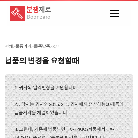
분쟁
제로
Boon
zero
전체
물품거래
물품납품
374
>
>
>
납품의 변경을 요청할때
1. 귀사의 일익번창을 기원합니다.
2. . 당사는 귀사와 2015. 2. 1. 귀사에서 생산하는00제품의
납품계약을 체결하였습니다
3. 그런데, 기존에 납품받던 EX-12KKS제품에서 EX-
142SD제품으로 납품물품 변경을 하고자합니다.