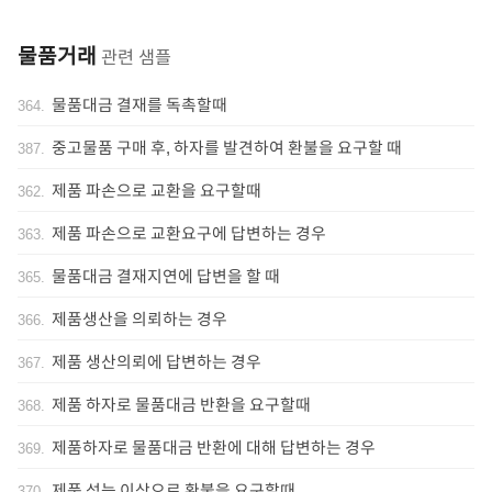
물품거래
관련 샘플
물품대금 결재를 독촉할때
364
.
중고물품 구매 후, 하자를 발견하여 환불을 요구할 때
387
.
제품 파손으로 교환을 요구할때
362
.
제품 파손으로 교환요구에 답변하는 경우
363
.
물품대금 결재지연에 답변을 할 때
365
.
제품생산을 의뢰하는 경우
366
.
제품 생산의뢰에 답변하는 경우
367
.
제품 하자로 물품대금 반환을 요구할때
368
.
제품하자로 물품대금 반환에 대해 답변하는 경우
369
.
제품 성능 이상으로 환불을 요구할때
370
.