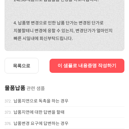
4. 납품명 변경으로 인한 납품 단가는 변경된 단가로
지불할테니 변경에 응할 수 있는지, 변경단가가 얼마인지
빠른 시일내에 회신부탁드립니다.
목록으로
이 샘플로 내용증명 작성하기
물품납품
관련 샘플
납품지연으로 독촉을 하는 경우
372
.
납품지연에 대한 답변을 할때
373
.
납품변경 요구에 답변하는 경우
376
.