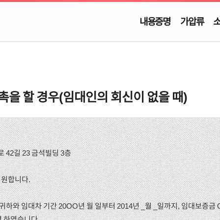
내용증명
가압류
촉을 할 경우(임대인의 회신이 없을 때)
 42길 23 금석빌딩 3층
기원합니다.
 일 귀하와 임대차 기간 20OO년 월 일부터 2014년 _월 _일까지, 임대보증금
결 하였습니다.