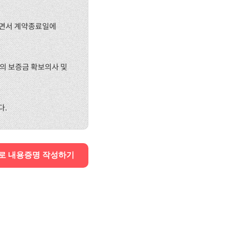
밝히면서 계약종료일에
인의 보증금 확보의사 및
다.
로 내용증명 작성하기